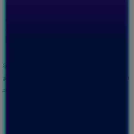
10:00 - 21:00
水曜日
10:00 - 21:00
木曜日
10:00 - 21:00
金曜日
10:00 - 21:00
土曜日
10:00 - 21:00
マップ
044-422-0788
まもなく アシックス>のカタログ・クーポンの掲載を開始！
広告