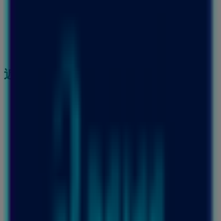
近くのお店
ファミリーマート
神奈川県川崎市川崎区砂子 １－８－６, 川崎市
96 m