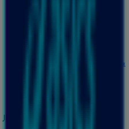
セブンイレブン
神奈川県川崎市幸区幸町1-790, 川崎市
102 m
ドトール
神奈川県川崎市幸区堀川町５８０ ソリッドスクエア東
館１Ｆ, 川崎市
105 m
閉店
川崎市のスポーツの他のビジネス