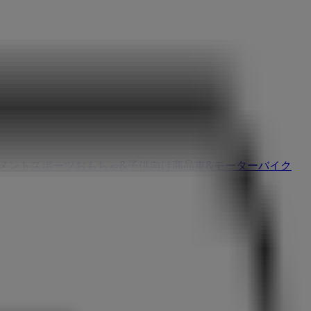
イメント
スポーツ
おもちゃ&子供向け商品
車&モーターバイク