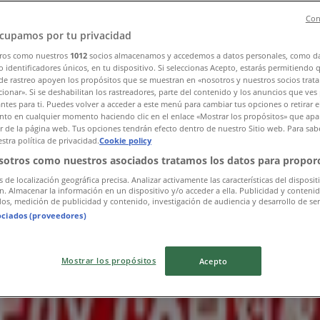
Con
cupamos por tu privacidad
ros como nuestros
1012
socios almacenamos y accedemos a datos personales, como d
 identificadores únicos, en tu dispositivo. Si seleccionas Acepto, estarás permitiendo 
de rastreo apoyen los propósitos que se muestran en «nosotros y nuestros socios trat
ionar». Si se deshabilitan los rastreadores, parte del contenido y los anuncios que ves
antes para ti. Puedes volver a acceder a este menú para cambiar tus opciones o retirar e
to en cualquier momento haciendo clic en el enlace «Mostrar los propósitos» que apar
or de la página web. Tus opciones tendrán efecto dentro de nuestro Sitio web. Para sab
stra política de privacidad.
Cookie policy
sotros como nuestros asociados tratamos los datos para proporc
s de localización geográfica precisa. Analizar activamente las características del disposit
ón. Almacenar la información en un dispositivo y/o acceder a ella. Publicidad y conteni
os, medición de publicidad y contenido, investigación de audiencia y desarrollo de ser
ociados (proveedores)
Mostrar los propósitos
Acepto