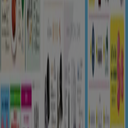
Tiendeoは世界中でのローカルショッピングを改革するIT企
業Shopfullyの一社です。
Tiendeo
私たちが行うこと
ビジネスソリューションをみる
ニュース・メディア
ビジネス契約
お問い合わせ
マーケテイング＆ビジネスリクエスト
地図上で店舗が誤った場所にあります