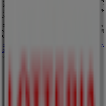
５丁目６番１号
にある店舗の正確な場所などをご覧いただけ
ます。さらに、最新のカタログもご利用いただけ、
レストラ
ン
製品の割引を受けることができます。
ロッテリア
の
オファー
をお見逃しなく、また
横浜市
での最良
の価格をお楽しみください！今すぐ訪れて、もっとお得に買
い物を始めましょう！
ロッテリアのメインページへ
横浜市にあるロッテリアの他の
店舗を見る。
広告