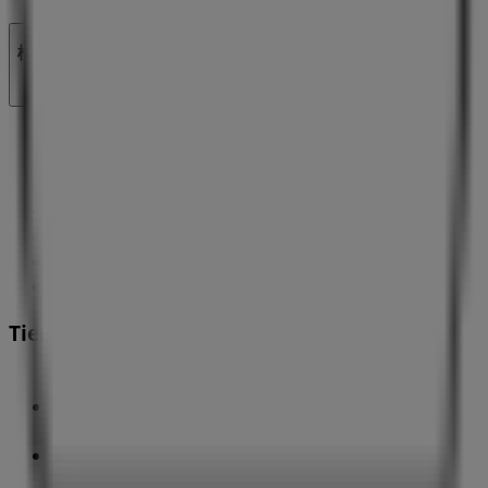
検索方法
ブランド
地元ブランド
割引情報
近くのお店
製品紹介
地元産品
都市
Tiendeoアプリ