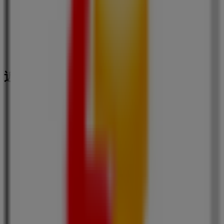
近くのお店
ファミリーマート
神奈川県横浜市中区不老町 １－３－６, 横浜市
54 m