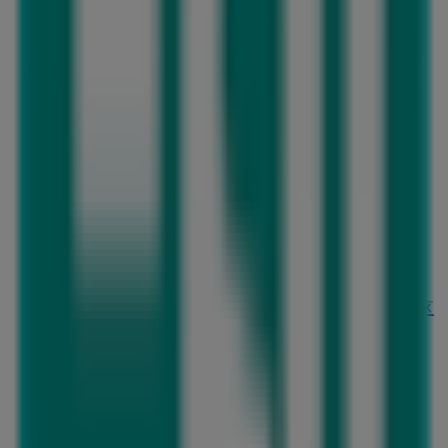
H&M
愛知県愛知郡東郷町大字春木他, 愛知県愛知郡
263 m
閉店
ニトリ
愛知県愛知郡東郷町東郷中央土地区画整理事業62街区
1,3ららぽ-と愛知東郷1階区画1620, 愛知県愛知郡
299 m
閉店