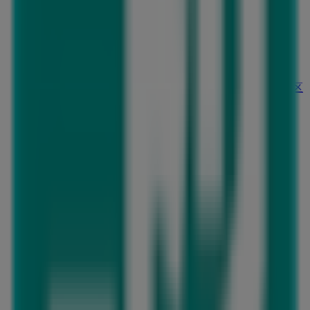
赤ちゃん本舗
愛知県愛知郡東郷町東郷中央土地区画整理事業62 街区
1･3, 愛知県愛知郡
301 m
閉店
ウエルシア薬局
愛知県愛知郡東郷町, 愛知県愛知郡
310 m