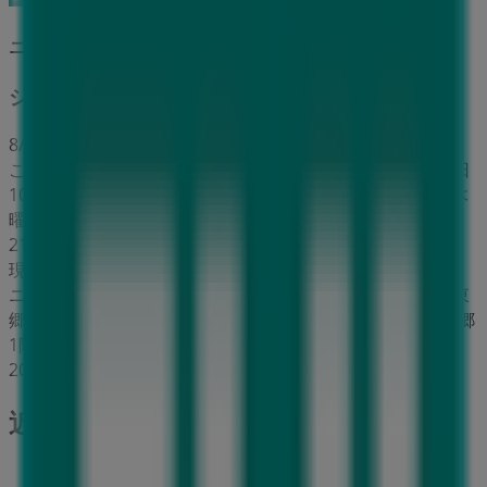
ニトリ
システムキッチンカタログ
8/13 日まで有効
このニトリの店舗の営業時間は日曜日 10:00 - 21:00, 月曜日
10:00 - 20:00, 火曜日 10:00 - 20:00, 水曜日 10:00 - 20:00, 木
曜日 10:00 - 20:00, 金曜日 10:00 - 20:00, 土曜日 10:00 -
21:00です。
現在、このニトリの店舗には1件のカタログがあります。
ニトリの最新カタログを閲覧しましょう で 愛知県愛知郡東
郷町東郷中央土地区画整理事業62街区1,3ららぽ-と愛知東郷
1階区画1620 システムキッチンカタログ 2026/7/30日から
2026/8/13日まで有効 今すぐ節約を始められます。
近くのお店