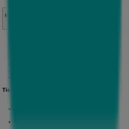
検索方法
ブランド
地元ブランド
割引情報
近くのお店
製品紹介
地元産品
都市
Tiendeoアプリ