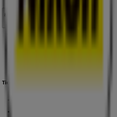
技術的な問題と一般的なフィードバック
検索方法
ブランド
地元ブランド
割引情報
近くのお店
製品紹介
地元産品
都市
Tiendeoアプリ