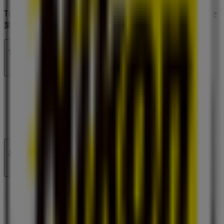
Tiendeoは世界中でのローカルショッピングを改革するIT企
業Shopfullyの一社です。
Tiendeo
私たちが行うこと
ビジネスソリューションをみる
ニュース・メディア
ビジネス契約
お問い合わせ
マーケテイング＆ビジネスリクエスト
地図上で店舗が誤った場所にあります
週にいちど広告のフィードバック