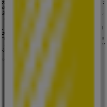
カタログをチェックし、
川崎市
の店舗を見つけ、割引価格で
商品を購入してこの
8月
に節約しましょう。さらに、正確な
店舗の所在地、営業時間、詳細情報をお知らせし、快適なシ
ョッピング体験をサポートします。
川崎市
にある
ニコン
の店舗での
セール
をお見逃しなく！
8月
2026
の間、最高のお買い得情報をチェックしましょう。
Tiendeoでは、常に最高の店舗とお買い物の選択肢をご提供
します。今すぐ、店舗とプロモーションを探索してみてくだ
さい！
広告