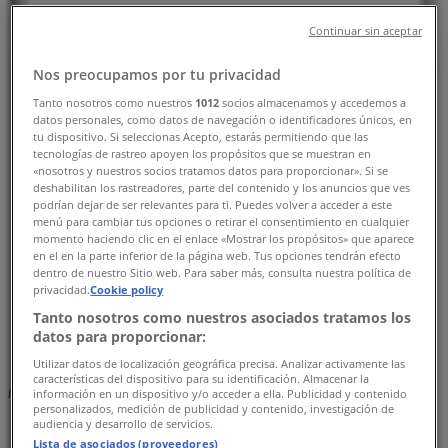
Continuar sin aceptar
北九州市のTiendeo
»
レストランの北九州市チラシ
»
Nos preocupamos por tu privacidad
北九州市のサブウェイ
»
Tanto nosotros como nuestros
1012
socios almacenamos y accedemos a
北九州市のサブウェイ店舗
datos personales, como datos de navegación o identificadores únicos, en
tu dispositivo. Si seleccionas Acepto, estarás permitiendo que las
tecnologías de rastreo apoyen los propósitos que se muestran en
«nosotros y nuestros socios tratamos datos para proporcionar». Si se
deshabilitan los rastreadores, parte del contenido y los anuncios que ves
サブウェイ
podrían dejar de ser relevantes para ti. Puedes volver a acceder a este
menú para cambiar tus opciones o retirar el consentimiento en cualquier
福岡県北九州市小倉北区浅野1-1-1, 北九州市
momento haciendo clic en el enlace «Mostrar los propósitos» que aparece
en el en la parte inferior de la página web. Tus opciones tendrán efecto
594 m
dentro de nuestro Sitio web. Para saber más, consulta nuestra política de
privacidad.
Cookie policy
営業中
Tanto nosotros como nuestros asociados tratamos los
datos para proporcionar:
Utilizar datos de localización geográfica precisa. Analizar activamente las
características del dispositivo para su identificación. Almacenar la
広告
información en un dispositivo y/o acceder a ella. Publicidad y contenido
personalizados, medición de publicidad y contenido, investigación de
audiencia y desarrollo de servicios.
Lista de asociados (proveedores)