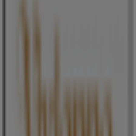
営業中
タケオキクチ
北九州市小倉北区船場町1-1 小倉井筒屋5F, 北九州市
147 m
営業中
マツモトキヨシ
福岡県北九州市小倉北区魚町2-2-8, 北九州市
182 m