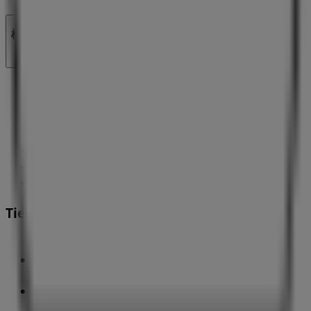
検索方法
ブランド
地元ブランド
割引情報
近くのお店
製品紹介
地元産品
都市
Tiendeoアプリ