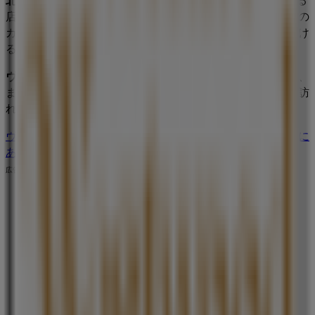
店舗の正確な場所などをご覧いただけます。さらに、最新の
カタログもご利用いただけ、
ファッション
製品の割引を受け
ることができます。
ヴィヴィアン・ウエストウッド
の
オファー
をお見逃しなく、
また
北九州市
での最良の価格をお楽しみください！今すぐ訪
れて、もっとお得に買い物を始めましょう！
ヴィヴィアン・ウエストウッドのメインページへ
北九州市に
あるヴィヴィアン・ウエストウッドの他の店舗を見る。
広告