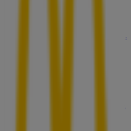
びっくりドンキー
宮城県仙台市青葉区中央2丁目4-10 ガレリアクリスロ-
ドB1F, 仙台市
41 m
閉店
バグース
宮城県仙台市青葉区中央2-4-5 アルボーレ仙台3F・4F,
仙台市
54 m