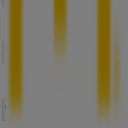
私たちが行うこと
ビジネスソリューションをみる
ニュース・メディア
ビジネス契約
お問い合わせ
マーケテイング＆ビジネスリクエスト
地図上で店舗が誤った場所にあります
週にいちど広告のフィードバック
技術的な問題と一般的なフィードバック
検索方法