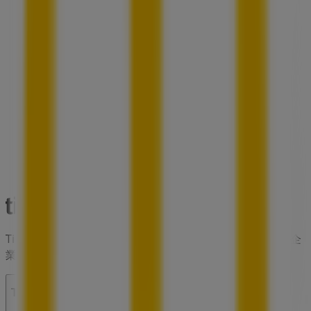
Tiendeoは世界中でのローカルショッピングを改革するIT企
業Shopfullyの一社です。
Tiendeo