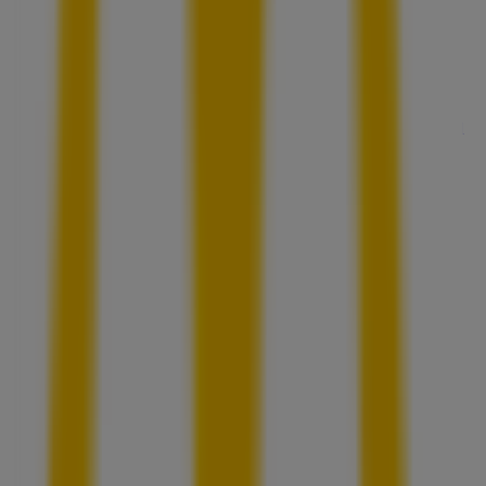
バグース
宮城県仙台市青葉区中央2-4-5 アルボーレ仙台B1F, 仙
台市
59 m
アディダス
宮城県仙台市青葉区中央2-4-5, 仙台市
59 m
閉店