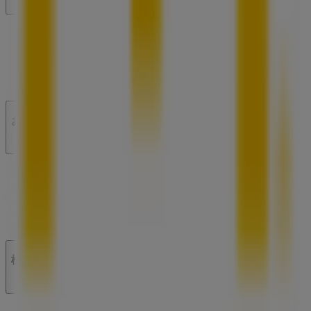
私たちが行うこと
ビジネスソリューションをみる
ニュース・メディア
ビジネス契約
お問い合わせ
マーケテイング＆ビジネスリクエスト
地図上で店舗が誤った場所にあります
週にいちど広告のフィードバック
技術的な問題と一般的なフィードバック
検索方法