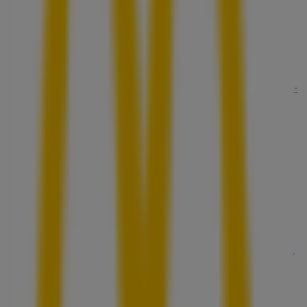
びっくりドンキー
宮城県仙台市青葉区中央2丁目4-10 ガレリアクリスロ-
ドB1F, 仙台市
41 m
営業中
バグース
宮城県仙台市青葉区中央2-4-5 アルボーレ仙台3F・4F,
仙台市
54 m