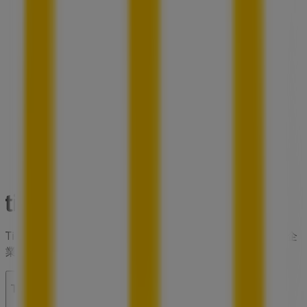
Tiendeoは世界中でのローカルショッピングを改革するIT企
業Shopfullyの一社です。
Tiendeo