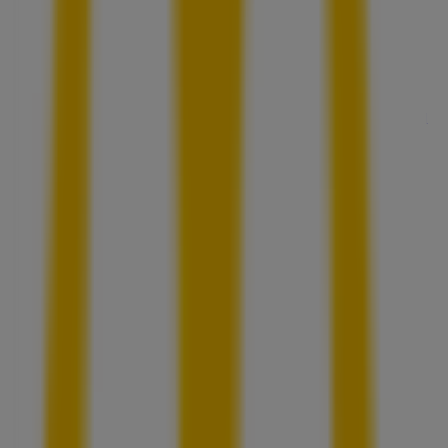
バグース
宮城県仙台市青葉区中央2-4-5 アルボーレ仙台B1F, 仙
台市
59 m
アディダス
宮城県仙台市青葉区中央2-4-5, 仙台市
59 m
営業中