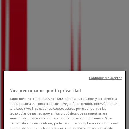
話番号
京都市のTiendeo
»
ドラッグストアの京都市チラシ
»
京都市のスギ薬局
»
スギ薬局 | 京都府京都市伏見区中島外山町7番地1
営業中
まで 23:00
Continuar sin aceptar
日曜日
08:00 - 23:00
Nos preocupamos por tu privacidad
月曜日
Tanto nosotros como nuestros
1012
socios almacenamos y accedemos a
08:00 - 23:00
datos personales, como datos de navegación o identificadores únicos, en
火曜日
tu dispositivo. Si seleccionas Acepto, estarás permitiendo que las
tecnologías de rastreo apoyen los propósitos que se muestran en
08:00 - 23:00
«nosotros y nuestros socios tratamos datos para proporcionar». Si se
水曜日
deshabilitan los rastreadores, parte del contenido y los anuncios que ves
08:00 - 23:00
podrían dejar de ser relevantes para ti. Puedes volver a acceder a este