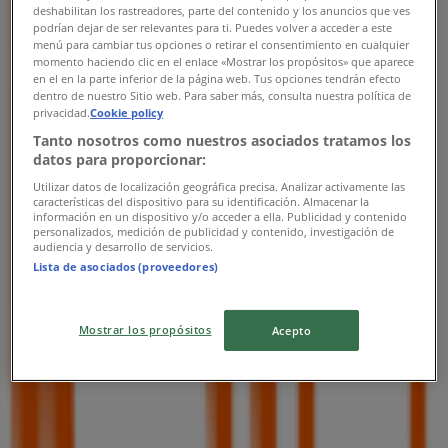
08:00 - 23:00
deshabilitan los rastreadores, parte del contenido y los anuncios que ves
金曜日
podrían dejar de ser relevantes para ti. Puedes volver a acceder a este
menú para cambiar tus opciones o retirar el consentimiento en cualquier
08:00 - 23:00
momento haciendo clic en el enlace «Mostrar los propósitos» que aparece
土曜日
en el en la parte inferior de la página web. Tus opciones tendrán efecto
08:00 - 23:00
dentro de nuestro Sitio web. Para saber más, consulta nuestra política de
privacidad.
Cookie policy
マップ
03-3380-7551
Tanto nosotros como nuestros asociados tratamos los
datos para proporcionar:
営業中
まで 23:00
Utilizar datos de localización geográfica precisa. Analizar activamente las
características del dispositivo para su identificación. Almacenar la
información en un dispositivo y/o acceder a ella. Publicidad y contenido
personalizados, medición de publicidad y contenido, investigación de
audiencia y desarrollo de servicios.
日曜日
Lista de asociados (proveedores)
08:00 - 23:00
月曜日
08:00 - 23:00
Mostrar los propósitos
Acepto
火曜日
08:00 - 23:00
水曜日
08:00 - 23:00
木曜日