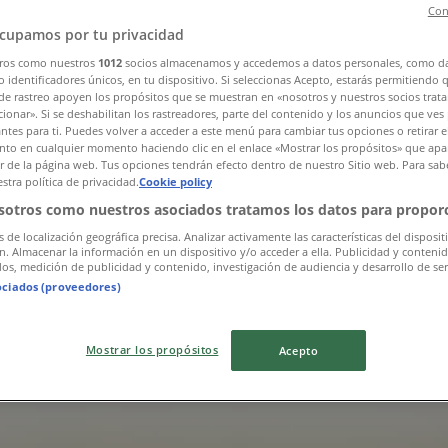
Con
cupamos por tu privacidad
ros como nuestros
1012
socios almacenamos y accedemos a datos personales, como d
 identificadores únicos, en tu dispositivo. Si seleccionas Acepto, estarás permitiendo 
de rastreo apoyen los propósitos que se muestran en «nosotros y nuestros socios trat
ionar». Si se deshabilitan los rastreadores, parte del contenido y los anuncios que ves
antes para ti. Puedes volver a acceder a este menú para cambiar tus opciones o retirar e
to en cualquier momento haciendo clic en el enlace «Mostrar los propósitos» que apar
or de la página web. Tus opciones tendrán efecto dentro de nuestro Sitio web. Para sab
stra política de privacidad.
Cookie policy
sotros como nuestros asociados tratamos los datos para proporc
s de localización geográfica precisa. Analizar activamente las características del disposit
ón. Almacenar la información en un dispositivo y/o acceder a ella. Publicidad y conteni
os, medición de publicidad y contenido, investigación de audiencia y desarrollo de ser
ociados (proveedores)
Mostrar los propósitos
Acepto