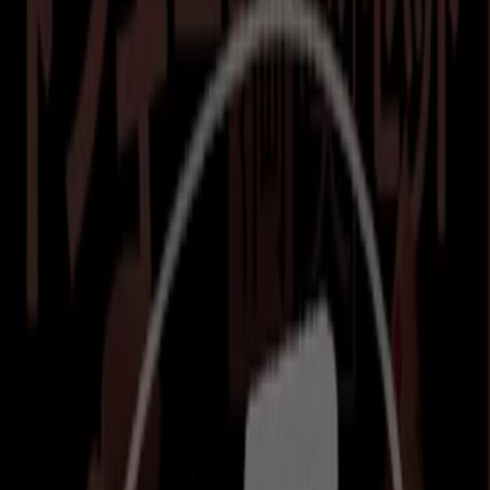
6.7 km
営業中
広告
びっくりドンキー