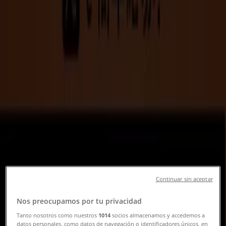
三郷市のTiendeo
»
レストランの三郷市チラシ
»
三郷市のびっくりドンキー
»
三郷市のびっくりドンキー店舗
びっくりドンキー
埼玉県三郷市三郷3丁目17-4, 三郷市
2.1 km
営業中
Continuar sin aceptar
Nos preocupamos por tu privacidad
びっくりドンキー
Tanto nosotros como nuestros
1014
socios almacenamos y accedemos a
datos personales, como datos de navegación o identificadores únicos, en