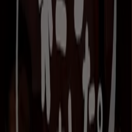
びっくりドンキー
排他的な取引と掘り出し物
9/15 日まで有効
びっくりドンキー
掘り出し物ハンターのためのオファー
8/25 日まで有効
2.1 km - 三郷市
予告ちらし
びっくりドンキー
掘り出し物ハンターのための素晴らしいオフ