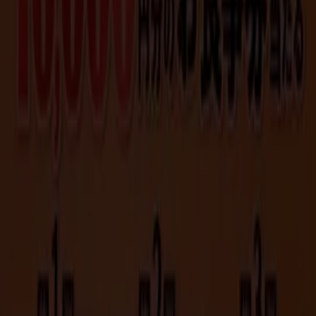
Tiendeoは世界中でのローカルショッピングを改革するIT企
業Shopfullyの一社です。
Tiendeo
私たちが行うこと
ビジネスソリューションをみる
ニュース・メディア
ビジネス契約