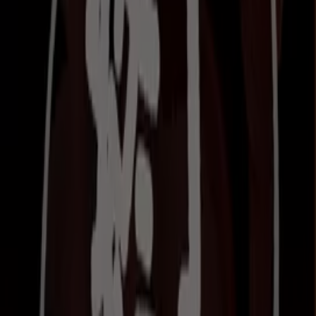
びっくりドンキーの三郷市 チラシ キ
ャンペーン