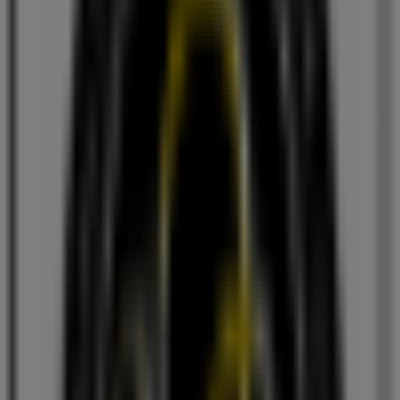
カフェクロワッサン
東京都港区南青山1-1-1 新青山ビルヂングB1F, 東京都
港区
閉店
広告