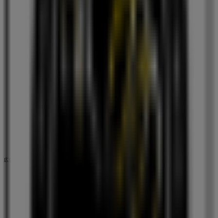
カフェクロワッサン
千葉県千葉市美浜区中瀬2-6-1 ワールドビジネスガー
デン マリブダイニング1F, 千葉市
閉店
広告