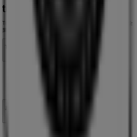
Tiendeoは世界中でのローカルショッピングを改革するIT企
業Shopfullyの一社です。
Tiendeo
私たちが行うこと
ビジネスソリューションをみる
ニュース・メディア
ビジネス契約
お問い合わせ
マーケテイング＆ビジネスリクエスト