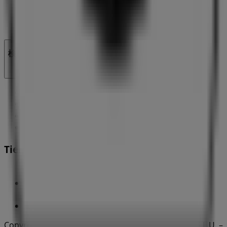
地図上で店舗が誤った場所にあります
週にいちど広告のフィードバック
技術的な問題と一般的なフィードバック
検索方法
ブランド
割引情報
製品紹介
都市
Tiendeoアプリ
Copyright © Tiendeo ® 2026 · Shopfully Marketing S.L.U. –