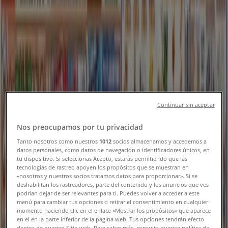
カインズホーム
秋の収穫用品特集725号
9/14 日まで有効
Continuar sin aceptar
新規
Nos preocupamos por tu privacidad
Tanto nosotros como nuestros
1012
socios almacenamos y accedemos a
カインズホーム
datos personales, como datos de navegación o identificadores únicos, en
tu dispositivo. Si seleccionas Acepto, estarás permitiendo que las
tecnologías de rastreo apoyen los propósitos que se muestran en
パンパースがお得にまとめ買いの大チャンス
«nosotros y nuestros socios tratamos datos para proporcionar». Si se
〇
deshabilitan los rastreadores, parte del contenido y los anuncios que ves
podrían dejar de ser relevantes para ti. Puedes volver a acceder a este
menú para cambiar tus opciones o retirar el consentimiento en cualquier
8/14 日まで有効
2.4 km - 小牧市
momento haciendo clic en el enlace «Mostrar los propósitos» que aparece
今日で期限切れ
en el en la parte inferior de la página web. Tus opciones tendrán efecto
dentro de nuestro Sitio web. Para saber más, consulta nuestra política de