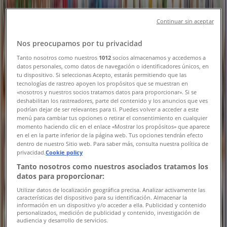
Continuar sin aceptar
コメリ
Nos preocupamos por tu privacidad
Tanto nosotros como nuestros
1012
socios almacenamos y accedemos a
電動アシスト車/自転車
datos personales, como datos de navegación o identificadores únicos, en
tu dispositivo. Si seleccionas Acepto, estarás permitiendo que las
tecnologías de rastreo apoyen los propósitos que se muestran en
12/31 日まで有効
«nosotros y nuestros socios tratamos datos para proporcionar». Si se
deshabilitan los rastreadores, parte del contenido y los anuncios que ves
podrían dejar de ser relevantes para ti. Puedes volver a acceder a este
menú para cambiar tus opciones o retirar el consentimiento en cualquier
momento haciendo clic en el enlace «Mostrar los propósitos» que aparece
コメリ
en el en la parte inferior de la página web. Tus opciones tendrán efecto
dentro de nuestro Sitio web. Para saber más, consulta nuestra política de
privacidad.
Cookie policy
防草シート
Tanto nosotros como nuestros asociados tratamos los
datos para proporcionar:
12/31 日まで有効
19.5 km - 大阪市
Utilizar datos de localización geográfica precisa. Analizar activamente las
características del dispositivo para su identificación. Almacenar la
información en un dispositivo y/o acceder a ella. Publicidad y contenido
personalizados, medición de publicidad y contenido, investigación de
コメリ
audiencia y desarrollo de servicios.