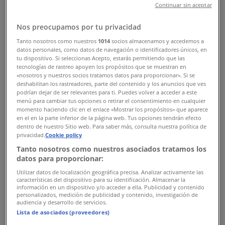
Continuar sin aceptar
Nos preocupamos por tu privacidad
コメリ
Tanto nosotros como nuestros
1014
socios almacenamos y accedemos a
datos personales, como datos de navegación o identificadores únicos, en
tu dispositivo. Si seleccionas Acepto, estarás permitiendo que las
電動アシスト車/自転車
tecnologías de rastreo apoyen los propósitos que se muestran en
«nosotros y nuestros socios tratamos datos para proporcionar». Si se
deshabilitan los rastreadores, parte del contenido y los anuncios que ves
12/31 日まで有効
podrían dejar de ser relevantes para ti. Puedes volver a acceder a este
menú para cambiar tus opciones o retirar el consentimiento en cualquier
momento haciendo clic en el enlace «Mostrar los propósitos» que aparece
en el en la parte inferior de la página web. Tus opciones tendrán efecto
dentro de nuestro Sitio web. Para saber más, consulta nuestra política de
コメリ
privacidad.
Cookie policy
Tanto nosotros como nuestros asociados tratamos los
防草シート
datos para proporcionar:
Utilizar datos de localización geográfica precisa. Analizar activamente las
12/31 日まで有効
13.7 km - 名古屋市
características del dispositivo para su identificación. Almacenar la
información en un dispositivo y/o acceder a ella. Publicidad y contenido
personalizados, medición de publicidad y contenido, investigación de
audiencia y desarrollo de servicios.
Lista de asociados (proveedores)
コメリ