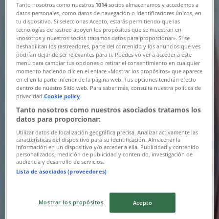
Tanto nosotros como nuestros
1014
socios almacenamos y accedemos a
datos personales, como datos de navegación o identificadores únicos, en
tu dispositivo. Si seleccionas Acepto, estarás permitiendo que las
tecnologías de rastreo apoyen los propósitos que se muestran en
«nosotros y nuestros socios tratamos datos para proporcionar». Si se
deshabilitan los rastreadores, parte del contenido y los anuncios que ves
ケンタッキーフライドチキン
podrían dejar de ser relevantes para ti. Puedes volver a acceder a este
menú para cambiar tus opciones o retirar el consentimiento en cualquier
momento haciendo clic en el enlace «Mostrar los propósitos» que aparece
ケンタッキーフライドチキン チラシ
en el en la parte inferior de la página web. Tus opciones tendrán efecto
dentro de nuestro Sitio web. Para saber más, consulta nuestra política de
11/21 日まで有効
privacidad.
Cookie policy
{"numCatalogs":1}
Tanto nosotros como nuestros asociados tratamos los
datos para proporcionar:
スケジュールとアドレスケンタッキー
Utilizar datos de localización geográfica precisa. Analizar activamente las
características del dispositivo para su identificación. Almacenar la
フライドチキン。
información en un dispositivo y/o acceder a ella. Publicidad y contenido
personalizados, medición de publicidad y contenido, investigación de
audiencia y desarrollo de servicios.
Lista de asociados (proveedores)
ケンタッキーフライドチキン
Mostrar los propósitos
Acepto
金城4-1-21, 名古屋市