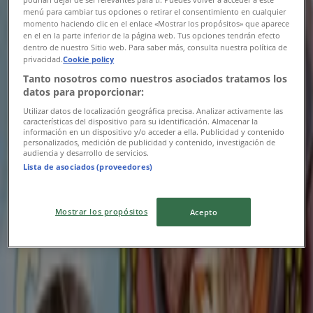
menú para cambiar tus opciones o retirar el consentimiento en cualquier
momento haciendo clic en el enlace «Mostrar los propósitos» que aparece
en el en la parte inferior de la página web. Tus opciones tendrán efecto
dentro de nuestro Sitio web. Para saber más, consulta nuestra política de
privacidad.
Cookie policy
Tanto nosotros como nuestros asociados tratamos los
datos para proporcionar:
Utilizar datos de localización geográfica precisa. Analizar activamente las
características del dispositivo para su identificación. Almacenar la
información en un dispositivo y/o acceder a ella. Publicidad y contenido
personalizados, medición de publicidad y contenido, investigación de
{"numCatalogs":0}
audiencia y desarrollo de servicios.
Lista de asociados (proveedores)
スケジュールとアドレス月の宴。
Mostrar los propósitos
Acepto
月の宴
茨城県つくば市吾妻1-5-3, つくば市
287 m