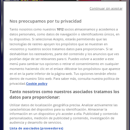
Continuar sin aceptar
Nos preocupamos por tu privacidad
Tanto nosotros como nuestros
1012
socios almacenamos y accedemos a
datos personales, como datos de navegación o identificadores únicos, en
tu dispositivo. Si seleccionas Acepto, estarás permitiendo que las
tecnologías de rastreo apoyen los propósitos que se muestran en
«nosotros y nuestros socios tratamos datos para proporcionar». Si se
deshabilitan los rastreadores, parte del contenido y los anuncios que ves
podrían dejar de ser relevantes para ti. Puedes volver a acceder a este
menú para cambiar tus opciones o retirar el consentimiento en cualquier
{"numCatalogs":0}
momento haciendo clic en el enlace «Mostrar los propósitos» que aparece
en el en la parte inferior de la página web. Tus opciones tendrán efecto
dentro de nuestro Sitio web. Para saber más, consulta nuestra política de
スケジュールとアドレスセブンイレブ
privacidad.
Cookie policy
ン。
Tanto nosotros como nuestros asociados tratamos los
datos para proporcionar:
Utilizar datos de localización geográfica precisa. Analizar activamente las
características del dispositivo para su identificación. Almacenar la
información en un dispositivo y/o acceder a ella. Publicidad y contenido
personalizados, medición de publicidad y contenido, investigación de
audiencia y desarrollo de servicios.
セブンイレブン
Lista de asociados (proveedores)