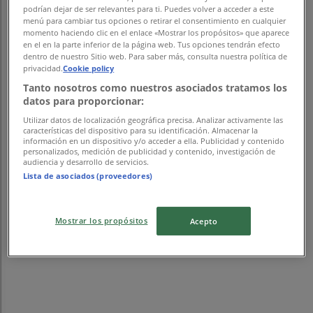
podrían dejar de ser relevantes para ti. Puedes volver a acceder a este
広告
menú para cambiar tus opciones o retirar el consentimiento en cualquier
momento haciendo clic en el enlace «Mostrar los propósitos» que aparece
en el en la parte inferior de la página web. Tus opciones tendrán efecto
dentro de nuestro Sitio web. Para saber más, consulta nuestra política de
privacidad.
Cookie policy
Tanto nosotros como nuestros asociados tratamos los
datos para proporcionar:
Utilizar datos de localización geográfica precisa. Analizar activamente las
características del dispositivo para su identificación. Almacenar la
información en un dispositivo y/o acceder a ella. Publicidad y contenido
personalizados, medición de publicidad y contenido, investigación de
audiencia y desarrollo de servicios.
Lista de asociados (proveedores)
{"numCatalogs":0}
Mostrar los propósitos
Acepto
スケジュールとアドレスニューバラン
ス。