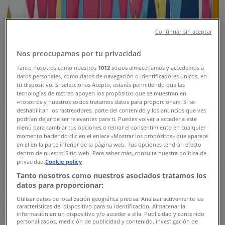
Continuar sin aceptar
ダイレックス
Nos preocupamos por tu privacidad
すべての掘り出し物ハンターのためのトップオフ
Tanto nosotros como nuestros
1012
socios almacenamos y accedemos a
ァー
datos personales, como datos de navegación o identificadores únicos, en
tu dispositivo. Si seleccionas Acepto, estarás permitiendo que las
tecnologías de rastreo apoyen los propósitos que se muestran en
11/11 日まで有効
«nosotros y nuestros socios tratamos datos para proporcionar». Si se
deshabilitan los rastreadores, parte del contenido y los anuncios que ves
新規
podrían dejar de ser relevantes para ti. Puedes volver a acceder a este
menú para cambiar tus opciones o retirar el consentimiento en cualquier
momento haciendo clic en el enlace «Mostrar los propósitos» que aparece
en el en la parte inferior de la página web. Tus opciones tendrán efecto
dentro de nuestro Sitio web. Para saber más, consulta nuestra política de
ダイレックス
privacidad.
Cookie policy
Tanto nosotros como nuestros asociados tratamos los
今すぐ私たちの取引で節約
datos para proporcionar:
Utilizar datos de localización geográfica precisa. Analizar activamente las
8/10 日まで有効
20.3 km - 東京都
características del dispositivo para su identificación. Almacenar la
información en un dispositivo y/o acceder a ella. Publicidad y contenido
明日で期限切れ
personalizados, medición de publicidad y contenido, investigación de