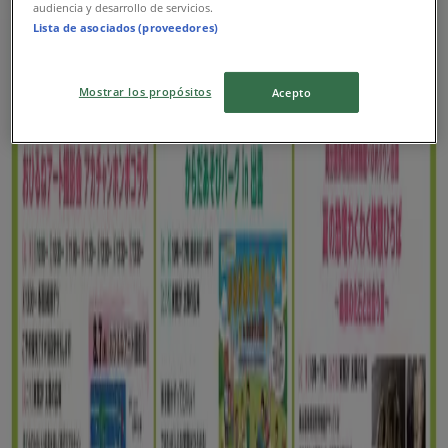
audiencia y desarrollo de servicios.
Lista de asociados (proveedores)
ダイレックス
Mostrar los propósitos
Acepto
すべてのお客様のためのトップディール
明日で期限切れ
20.3 km - 東京都
広告