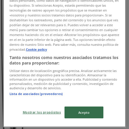
datos personales, como datos de navegación o identificadores únicos, en
tu dispositivo. Si seleccionas Acepto, estarás permitiendo que las
tecnologías de rastreo apoyen los propósitos que se muestran en
«nosotros y nuestros socios tratamos datos para proporcionar». Si se
deshabilitan los rastreadores, parte del contenido y los anuncios que ves
podrían dejar de ser relevantes para ti. Puedes volver a acceder a este
menú para cambiar tus opciones o retirar el consentimiento en cualquier
momento haciendo clic en el enlace «Mostrar los propósitos» que aparece
en el en la parte inferior de la página web. Tus opciones tendrán efecto
dentro de nuestro Sitio web. Para saber más, consulta nuestra política de
privacidad.
Cookie policy
Tanto nosotros como nuestros asociados tratamos los
datos para proporcionar:
Utilizar datos de localización geográfica precisa. Analizar activamente las
características del dispositivo para su identificación. Almacenar la
{"numCatalogs":0}
información en un dispositivo y/o acceder a ella. Publicidad y contenido
personalizados, medición de publicidad y contenido, investigación de
スケジュールとアドレスヒュンダイ。
audiencia y desarrollo de servicios.
Lista de asociados (proveedores)
Mostrar los propósitos
Acepto
ヒュンダイ