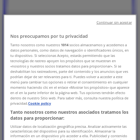
高崎市のTiendeo
»
ホームセンター&ペットの高崎市チラシ
»
Continuar sin aceptar
高崎市のミスターマックス
»
Nos preocupamos por tu privacidad
高崎市のミスターマックス店舗
Tanto nosotros como nuestros
1014
socios almacenamos y accedemos a
datos personales, como datos de navegación o identificadores únicos, en
tu dispositivo. Si seleccionas Acepto, estarás permitiendo que las
ミスターマックス
tecnologías de rastreo apoyen los propósitos que se muestran en
«nosotros y nuestros socios tratamos datos para proporcionar». Si se
deshabilitan los rastreadores, parte del contenido y los anuncios que ves
群馬県高崎市倉賀野町4691番地1号, 高崎市
podrían dejar de ser relevantes para ti. Puedes volver a acceder a este
menú para cambiar tus opciones o retirar el consentimiento en cualquier
5.2 km
momento haciendo clic en el enlace «Mostrar los propósitos» que aparece
en el en la parte inferior de la página web. Tus opciones tendrán efecto
閉店
dentro de nuestro Sitio web. Para saber más, consulta nuestra política de
privacidad.
Cookie policy
Tanto nosotros como nuestros asociados tratamos los
datos para proporcionar:
Utilizar datos de localización geográfica precisa. Analizar activamente las
ミスターマックス
características del dispositivo para su identificación. Almacenar la
información en un dispositivo y/o acceder a ella. Publicidad y contenido