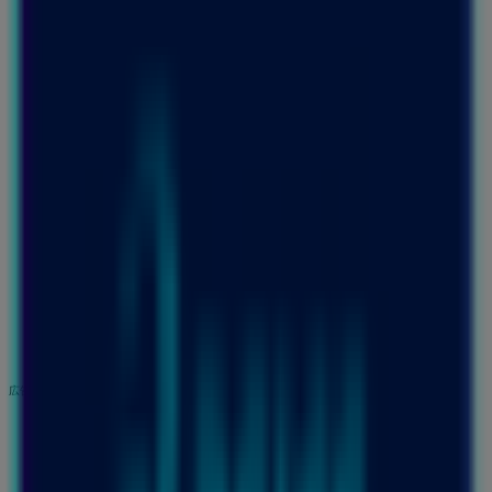
東京都新宿区西新宿1-1, 新宿区
4.8 km
アシックス
東京都渋谷区神宮前1-5-8 1F, 渋谷区
6.7 km
営業中
広告