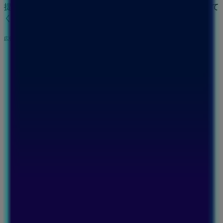
提供します。今すぐ、店舗とプロモーションを探索してみて
ください！
広告