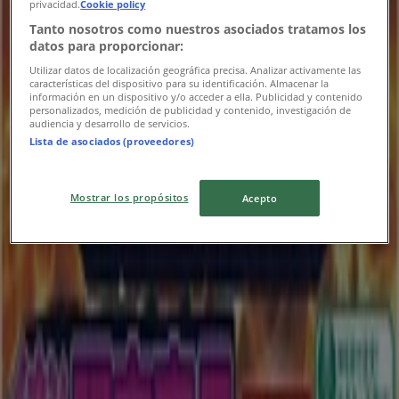
北海道苫小牧市柳町3-1-20, 苫小牧市
privacidad.
Cookie policy
Tanto nosotros como nuestros asociados tratamos los
4.8 km
datos para proporcionar:
営業中
Utilizar datos de localización geográfica precisa. Analizar activamente las
características del dispositivo para su identificación. Almacenar la
información en un dispositivo y/o acceder a ella. Publicidad y contenido
personalizados, medición de publicidad y contenido, investigación de
audiencia y desarrollo de servicios.
Lista de asociados (proveedores)
広告
Mostrar los propósitos
Acepto