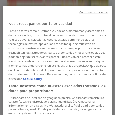
木曜日
08:00 - 00:00
Continuar sin aceptar
金曜日
08:00 - 00:00
Nos preocupamos por tu privacidad
土曜日
Tanto nosotros como nuestros
1012
socios almacenamos y accedemos a
08:00 - 00:00
datos personales, como datos de navegación o identificadores únicos, en
tu dispositivo. Si seleccionas Acepto, estarás permitiendo que las
マップ
092-731-2030
tecnologías de rastreo apoyen los propósitos que se muestran en
«nosotros y nuestros socios tratamos datos para proporcionar». Si se
deshabilitan los rastreadores, parte del contenido y los anuncios que ves
営業中
まで 00:00
podrían dejar de ser relevantes para ti. Puedes volver a acceder a este
menú para cambiar tus opciones o retirar el consentimiento en cualquier
momento haciendo clic en el enlace «Mostrar los propósitos» que aparece
en el en la parte inferior de la página web. Tus opciones tendrán efecto
日曜日
dentro de nuestro Sitio web. Para saber más, consulta nuestra política de
08:00 - 00:00
privacidad.
Cookie policy
月曜日
Tanto nosotros como nuestros asociados tratamos los
08:00 - 00:00
datos para proporcionar:
火曜日
Utilizar datos de localización geográfica precisa. Analizar activamente las
08:00 - 00:00
características del dispositivo para su identificación. Almacenar la
información en un dispositivo y/o acceder a ella. Publicidad y contenido
水曜日
personalizados, medición de publicidad y contenido, investigación de
08:00 - 00:00
audiencia y desarrollo de servicios.