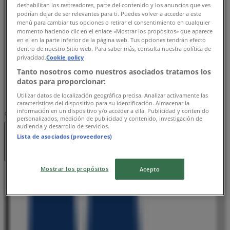
08:00 - 20:00
deshabilitan los rastreadores, parte del contenido y los anuncios que ves
水曜日
podrían dejar de ser relevantes para ti. Puedes volver a acceder a este
menú para cambiar tus opciones o retirar el consentimiento en cualquier
08:00 - 20:00
momento haciendo clic en el enlace «Mostrar los propósitos» que aparece
木曜日
en el en la parte inferior de la página web. Tus opciones tendrán efecto
08:00 - 20:00
dentro de nuestro Sitio web. Para saber más, consulta nuestra política de
privacidad.
Cookie policy
金曜日
Tanto nosotros como nuestros asociados tratamos los
08:00 - 20:00
datos para proporcionar:
土曜日
08:00 - 20:00
Utilizar datos de localización geográfica precisa. Analizar activamente las
características del dispositivo para su identificación. Almacenar la
información en un dispositivo y/o acceder a ella. Publicidad y contenido
マップ
092-661-2002
personalizados, medición de publicidad y contenido, investigación de
audiencia y desarrollo de servicios.
Lista de asociados (proveedores)
営業中
まで 20:00
Mostrar los propósitos
Acepto
日曜日
08:00 - 20:00
月曜日
08:00 - 20:00
火曜日