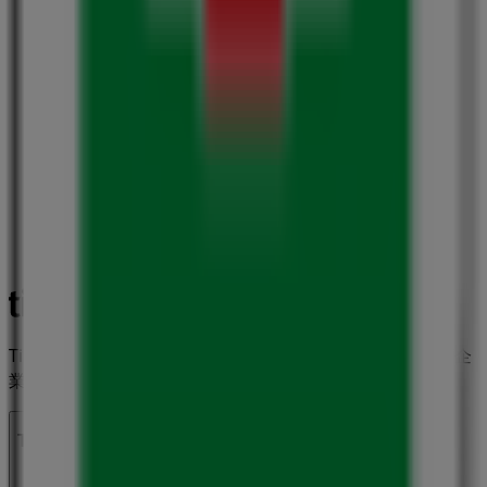
Tiendeoは世界中でのローカルショッピングを改革するIT企
業Shopfullyの一社です。
Tiendeo