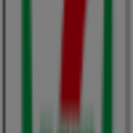
ヤマダ電機
福岡県福岡市中央区天神1-9-1, 福岡市
47 m
閉店
ベスト電器
福岡県福岡市中央区天神1丁目9-1, 福岡市
50 m