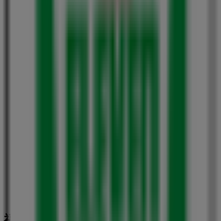
ロッテリア
福岡県福岡市中央区天神１丁目１番１号, 福岡市
61 m
閉店
セブンイレブン
福岡県福岡市中央区天神4丁目1-18, 福岡市
63 m
福岡市のスーパーマーケットの他のビ