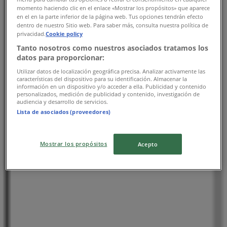
岩根字徳行4580, 湖南市
momento haciendo clic en el enlace «Mostrar los propósitos» que aparece
en el en la parte inferior de la página web. Tus opciones tendrán efecto
2.4 km
dentro de nuestro Sitio web. Para saber más, consulta nuestra política de
privacidad.
Cookie policy
閉店
Tanto nosotros como nuestros asociados tratamos los
datos para proporcionar:
Utilizar datos de localización geográfica precisa. Analizar activamente las
características del dispositivo para su identificación. Almacenar la
información en un dispositivo y/o acceder a ella. Publicidad y contenido
ツルハドラッグ
personalizados, medición de publicidad y contenido, investigación de
audiencia y desarrollo de servicios.
菩提寺西3丁目11番13号, 湖南市
Lista de asociados (proveedores)
4.5 km
Mostrar los propósitos
Acepto
営業中
ツルハドラッグ
安養寺8丁目2番22号, 栗東市