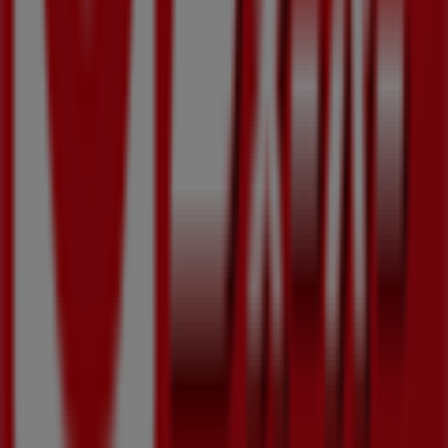
Tiendeoは世界中でのローカルショッピングを改革するIT企
業Shopfullyの一社です。
Tiendeo
私たちが行うこと
ビジネスソリューションをみる
ニュース・メディア