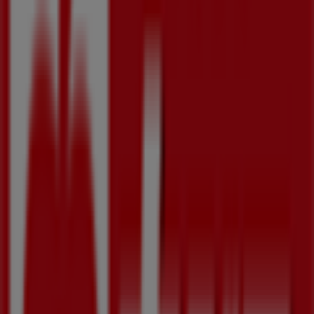
水曜日
09:30 - 21:00
木曜日
09:30 - 21:00
金曜日
09:30 - 21:00
土曜日
09:30 - 21:00
マップ
0226-27-3251
まもなく ウジエスーパー>のカタログ・クーポンの掲載を開
始！
広告