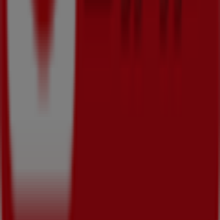
ビジネス契約
お問い合わせ
マーケテイング＆ビジネスリクエスト
地図上で店舗が誤った場所にあります
週にいちど広告のフィードバック
技術的な問題と一般的なフィードバック
検索方法
ブランド
地元ブランド
割引情報
近くのお店