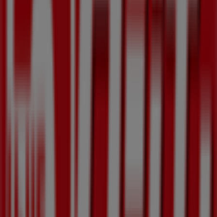
仲町2丁目1番30-2号, 気仙沼市
380 m
閉店
杏林堂
仲町2丁目1番30-2号, 気仙沼市
380 m
気仙沼市のスーパーマーケットの他の
ビジネス