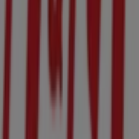
Tiendeoは世界中でのローカルショッピングを改革するIT企
業Shopfullyの一社です。
Tiendeo
私たちが行うこと
ビジネスソリューションをみる
ニュース・メディア
ビジネス契約
お問い合わせ
マーケテイング＆ビジネスリクエスト
地図上で店舗が誤った場所にあります
週にいちど広告のフィードバック
技術的な問題と一般的なフィードバック