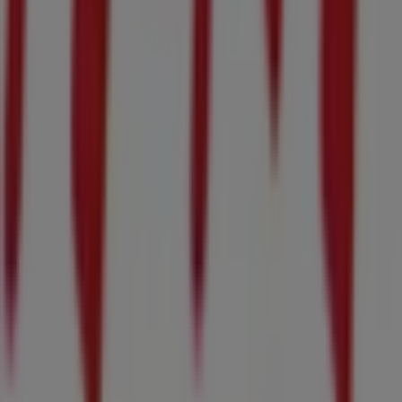
検索方法
ブランド
地元ブランド
割引情報
近くのお店
製品紹介
地元産品
都市
Tiendeoアプリ