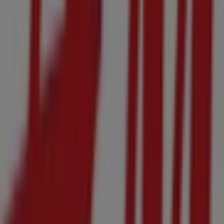
近くのお店
ファミリーマート
神奈川県横浜市中区不老町 １－３－６, 横浜市
54 m