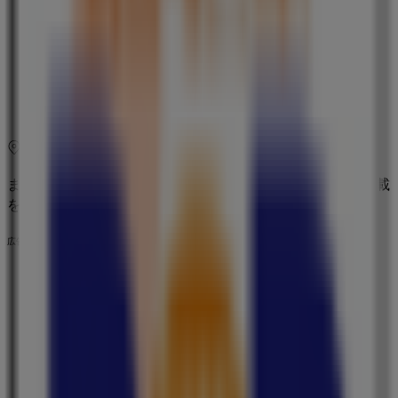
木曜日
09:00 - 00:00
金曜日
09:00 - 00:00
土曜日
09:00 - 00:00
マップ
まもなく B&Dドラッグストア>のカタログ・クーポンの掲載
を開始！
広告