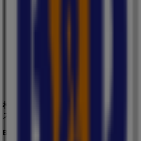
833 m
B&Dドラッグストア
新町11番22号, 村上市
883 m
営業中
村上市のドラッグストアの他のビジネ
ス
B&Dドラッグストア