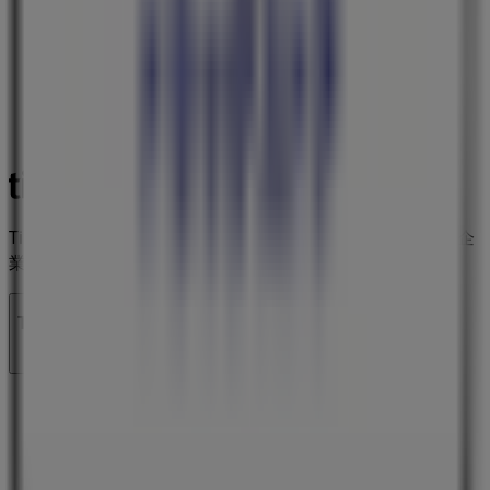
Tiendeoは世界中でのローカルショッピングを改革するIT企
業Shopfullyの一社です。
Tiendeo
私たちが行うこと
ビジネスソリューションをみる
ニュース・メディア
ビジネス契約