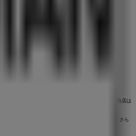
ァー
、
プロモーション
、
カタログ
をご覧いただけます。当店は
ことができます。
8号
にある店舗の正確な場所などをご覧いただけます。さら