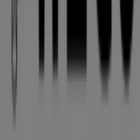
ビジネス契約
お問い合わせ
マーケテイング＆ビジネスリクエスト
地図上で店舗が誤った場所にあります
週にいちど広告のフィードバック
技術的な問題と一般的なフィードバック
検索方法
ブランド
地元ブランド
割引情報
近くのお店
製品紹介