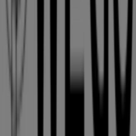
Tiendeoは世界中でのローカルショッピングを改革するIT企
業Shopfullyの一社です。
Tiendeo
私たちが行うこと
ビジネスソリューションをみる
ニュース・メディア