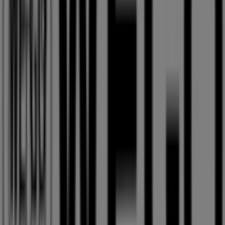
23 m
営業中
ローソン
北海道札幌市中央区北５条西４‐４, 札幌市
23 m
営業中
札幌市のファッションの他のビジネス