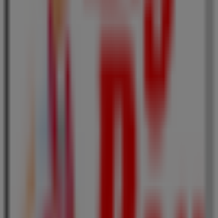
ロッテリア
北海道札幌市中央区北５条西４丁目, 札幌市
23 m
閉店
ローソン
北海道札幌市中央区北５条西４‐４, 札幌市
23 m
閉店