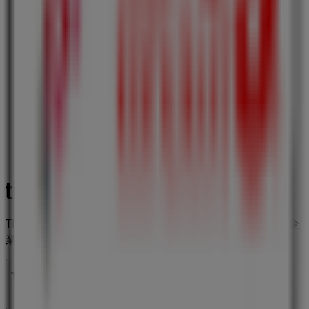
Tiendeoは世界中でのローカルショッピングを改革するIT企
業Shopfullyの一社です。
Tiendeo