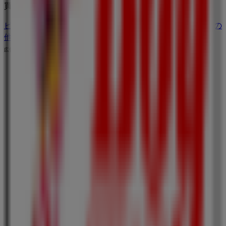
買い物を始めましょう！
ビッグボーイのメインページへ
札幌市にあるビッグボーイの
他の店舗を見る。
広告