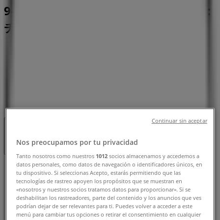
9-2 THE PLACE SAPPORO 1F, 札幌市：
チラシと営業時間、電話番号
札幌市のTiendeo
»
ドラッグストアの札幌市チラシ
»
札幌市のツルハドラッグ
»
ツルハドラッグ | 北10条西3丁目9-2 THE PLACE
SAPPORO 1F
Continuar sin aceptar
閉店
Nos preocupamos por tu privacidad
Tanto nosotros como nuestros
1012
socios almacenamos y accedemos a
datos personales, como datos de navegación o identificadores únicos, en
日曜日
tu dispositivo. Si seleccionas Acepto, estarás permitiendo que las
09:00 - 22:00
09:00 - 22:00
tecnologías de rastreo apoyen los propósitos que se muestran en
月曜日
«nosotros y nuestros socios tratamos datos para proporcionar». Si se
deshabilitan los rastreadores, parte del contenido y los anuncios que ves
09:00 - 22:00
09:00 - 22:00
podrían dejar de ser relevantes para ti. Puedes volver a acceder a este
火曜日
menú para cambiar tus opciones o retirar el consentimiento en cualquier