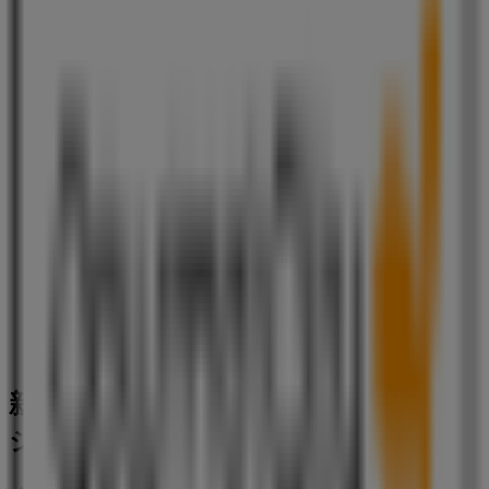
ミニストップ
東京都新宿区若松町12-3, 新宿区
112 m
ローソン
東京都新宿区若松町１１‐１, 新宿区
149 m
新宿区のスーパーマーケットの他のビ
ジネス