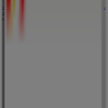
ツルハドラッグのメインページへ
川西市にあるツルハドラッ
グの他の店舗を見る。
広告