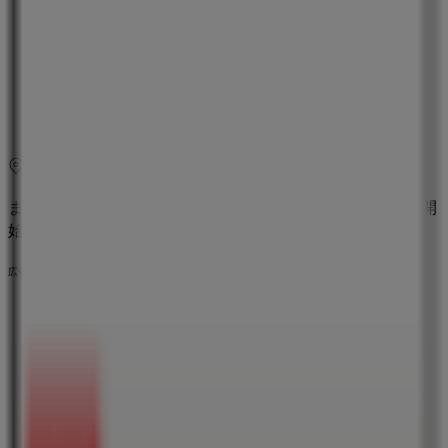
木曜日
09:00 - 23:00
09:00 - 23:00
金曜日
09:00 - 23:00
09:00 - 23:00
土曜日
09:00 - 23:00
09:00 - 23:00
マップ
まもなく ツルハドラッグ>のカタログ・クーポンの掲載を開
始！
広告