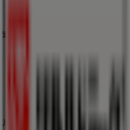
近くのお店
ウエルシア薬局
兵庫県川西市栄町10-5-104, 川西市
131 m
営業中
川西市のドラッグストアの他のビジネ