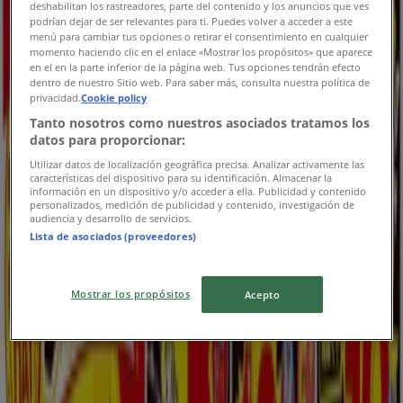
deshabilitan los rastreadores, parte del contenido y los anuncios que ves
木曜日
podrían dejar de ser relevantes para ti. Puedes volver a acceder a este
09:00 - 21:00
menú para cambiar tus opciones o retirar el consentimiento en cualquier
momento haciendo clic en el enlace «Mostrar los propósitos» que aparece
金曜日
en el en la parte inferior de la página web. Tus opciones tendrán efecto
09:00 - 21:00
dentro de nuestro Sitio web. Para saber más, consulta nuestra política de
土曜日
privacidad.
Cookie policy
09:00 - 21:00
Tanto nosotros como nuestros asociados tratamos los
datos para proporcionar:
マップ
058-297-4046
Utilizar datos de localización geográfica precisa. Analizar activamente las
características del dispositivo para su identificación. Almacenar la
営業中
まで 21:00
información en un dispositivo y/o acceder a ella. Publicidad y contenido
personalizados, medición de publicidad y contenido, investigación de
audiencia y desarrollo de servicios.
Lista de asociados (proveedores)
日曜日
09:00 - 21:00
Mostrar los propósitos
月曜日
Acepto
09:00 - 21:00
火曜日
09:00 - 21:00
水曜日
09:00 - 21:00