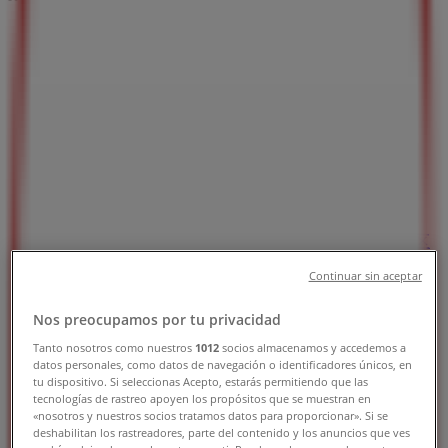
大田区のTiendeo
»
ファッションの大田区チラシ
»
大田区のファッションセンターしまむら
»
大田区のファッションセンターしまむら店舗
ファッションセンターしまむら
東京都 大田区久が原2-21-23(東急ストア内2F), 大田区
1.2 km
Continuar sin aceptar
営業中
Nos preocupamos por tu privacidad
Tanto nosotros como nuestros
1012
socios almacenamos y accedemos a
datos personales, como datos de navegación o identificadores únicos, en
tu dispositivo. Si seleccionas Acepto, estarás permitiendo que las
tecnologías de rastreo apoyen los propósitos que se muestran en
«nosotros y nuestros socios tratamos datos para proporcionar». Si se
ファッションセンターしまむら
deshabilitan los rastreadores, parte del contenido y los anuncios que ves