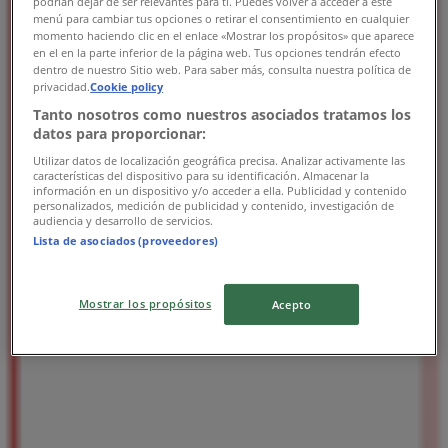
podrían dejar de ser relevantes para ti. Puedes volver a acceder a este
東京都 大田区矢口1-19-1(マルエツ新田店3F), 大田区
menú para cambiar tus opciones o retirar el consentimiento en cualquier
momento haciendo clic en el enlace «Mostrar los propósitos» que aparece
1.6 km
en el en la parte inferior de la página web. Tus opciones tendrán efecto
dentro de nuestro Sitio web. Para saber más, consulta nuestra política de
営業中
privacidad.
Cookie policy
Tanto nosotros como nuestros asociados tratamos los
datos para proporcionar:
Utilizar datos de localización geográfica precisa. Analizar activamente las
características del dispositivo para su identificación. Almacenar la
ファッションセンターしまむら
información en un dispositivo y/o acceder a ella. Publicidad y contenido
personalizados, medición de publicidad y contenido, investigación de
audiencia y desarrollo de servicios.
東京都 大田区蒲田5-47-7(マルエツかまた店3F), 大田区
Lista de asociados (proveedores)
1.9 km
営業中
Mostrar los propósitos
Acepto
ファッションセンターしまむら