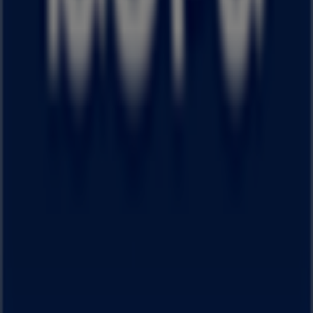
検索方法
ブランド
地元ブランド
割引情報
近くのお店
製品紹介
地元産品
都市
Tiendeoアプリ