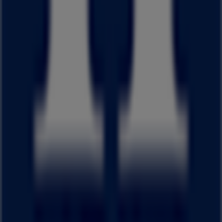
にある店舗の正確な場所などをご覧いただけます。さらに、
最新のカタログもご利用いただけ、
ファッション
製品の割引
を受けることができます。
はるやま
の
オファー
をお見逃しなく、また
大津市
での最良の
価格をお楽しみください！今すぐ訪れて、もっとお得に買い
物を始めましょう！
はるやまのメインページへ
大津市にあるはるやまの他の店舗
を見る。
広告