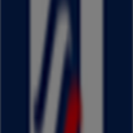
木曜日
10:30 - 19:30
金曜日
10:30 - 19:30
土曜日
10:30 - 19:30
マップ
077-574-1406
まもなく はるやま>のカタログ・クーポンの掲載を開始！
広告