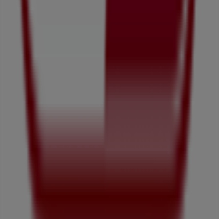
Tiendeoは世界中でのローカルショッピングを改革するIT企
業Shopfullyの一社です。
Tiendeo
私たちが行うこと
ビジネスソリューションをみる
ニュース・メディア
ビジネス契約
お問い合わせ