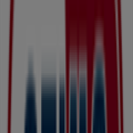
水曜日
09:00 - 23:00
木曜日
09:00 - 23:00
金曜日
09:00 - 23:00
土曜日
09:00 - 23:00
マップ
046-271-7721
まもなく ドラッグセイムス>のカタログ・クーポンの掲載を
開始！
広告