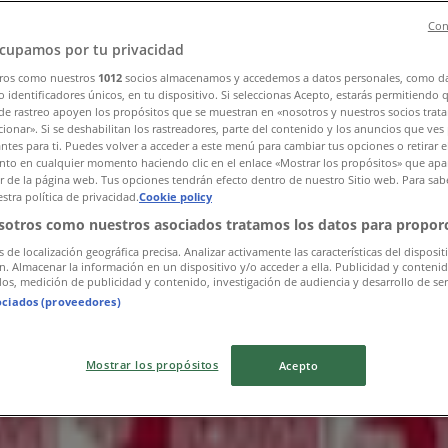
Con
cupamos por tu privacidad
ros como nuestros
1012
socios almacenamos y accedemos a datos personales, como d
 identificadores únicos, en tu dispositivo. Si seleccionas Acepto, estarás permitiendo 
de rastreo apoyen los propósitos que se muestran en «nosotros y nuestros socios trat
ionar». Si se deshabilitan los rastreadores, parte del contenido y los anuncios que ves
antes para ti. Puedes volver a acceder a este menú para cambiar tus opciones o retirar e
to en cualquier momento haciendo clic en el enlace «Mostrar los propósitos» que apar
or de la página web. Tus opciones tendrán efecto dentro de nuestro Sitio web. Para sab
stra política de privacidad.
Cookie policy
sotros como nuestros asociados tratamos los datos para proporc
s de localización geográfica precisa. Analizar activamente las características del disposit
ón. Almacenar la información en un dispositivo y/o acceder a ella. Publicidad y conteni
os, medición de publicidad y contenido, investigación de audiencia y desarrollo de ser
ociados (proveedores)
Mostrar los propósitos
Acepto