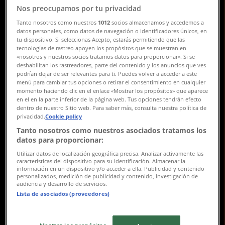
水曜日
Nos preocupamos por tu privacidad
08:00 - 11:00
Tanto nosotros como nuestros
1012
socios almacenamos y accedemos a
木曜日
datos personales, como datos de navegación o identificadores únicos, en
08:00 - 11:00
tu dispositivo. Si seleccionas Acepto, estarás permitiendo que las
金曜日
tecnologías de rastreo apoyen los propósitos que se muestran en
«nosotros y nuestros socios tratamos datos para proporcionar». Si se
08:00 - 11:00
deshabilitan los rastreadores, parte del contenido y los anuncios que ves
土曜日
podrían dejar de ser relevantes para ti. Puedes volver a acceder a este
08:00 - 11:00
menú para cambiar tus opciones o retirar el consentimiento en cualquier
momento haciendo clic en el enlace «Mostrar los propósitos» que aparece
en el en la parte inferior de la página web. Tus opciones tendrán efecto
マップ
043-203-1391
dentro de nuestro Sitio web. Para saber más, consulta nuestra política de
privacidad.
Cookie policy
閉店
Tanto nosotros como nuestros asociados tratamos los
datos para proporcionar:
Utilizar datos de localización geográfica precisa. Analizar activamente las
日曜日
características del dispositivo para su identificación. Almacenar la
información en un dispositivo y/o acceder a ella. Publicidad y contenido
08:00 - 11:00
personalizados, medición de publicidad y contenido, investigación de
月曜日
audiencia y desarrollo de servicios.
08:00 - 11:00
Lista de asociados (proveedores)
火曜日
08:00 - 11:00