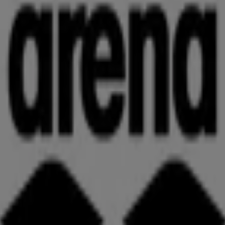
ーク大阪鶴見5F, 大阪市