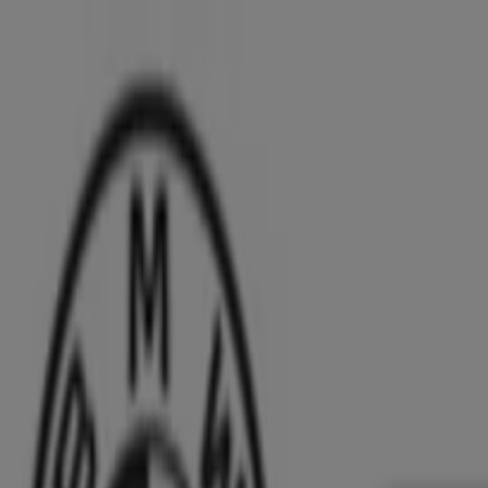
あなたはここにいる：
千葉市
Featured
スーパーマーケット
ファッション
ホームセンター&
広告
千葉市のポルシェ：カタログやキャン