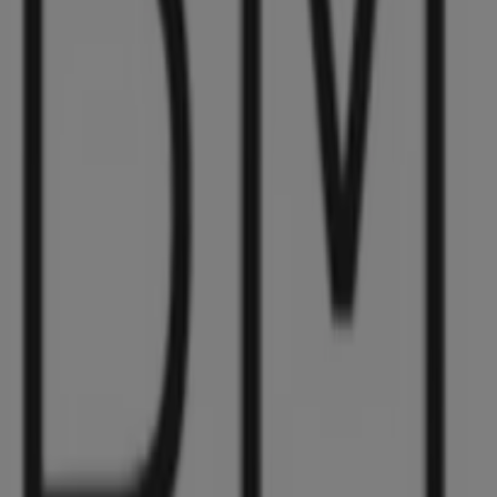
BMW
4series GranCoupe LIMITED EPL .pdf.asset
8/10 日まで有効
千葉市
-2 日数
BMW
4series Coupe Cabriolet EPL .pdf.asset.17
8/10 日まで有効
千葉市
-2 日数
BMW