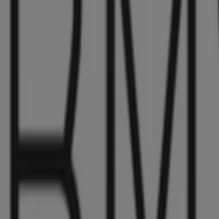
8/10 日まで有効
千葉市
-2 日数
BMW
3series Sedan LIMITED EPL .pdf.asset.178
8/10 日まで有効
千葉市
-2 日数
BMW
3series Sedan EPL .pdf.asset.178418400030
8/10 日まで有効
千葉市
-2 日数