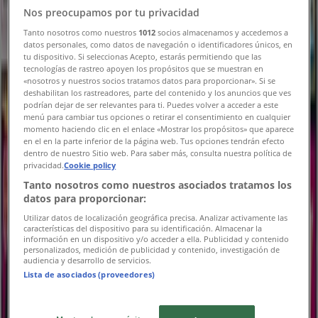
Nos preocupamos por tu privacidad
Tanto nosotros como nuestros
1012
socios almacenamos y accedemos a
datos personales, como datos de navegación o identificadores únicos, en
tu dispositivo. Si seleccionas Acepto, estarás permitiendo que las
ディノス
tecnologías de rastreo apoyen los propósitos que se muestran en
«nosotros y nuestros socios tratamos datos para proporcionar». Si se
あなたのための特別オファー
deshabilitan los rastreadores, parte del contenido y los anuncios que ves
podrían dejar de ser relevantes para ti. Puedes volver a acceder a este
menú para cambiar tus opciones o retirar el consentimiento en cualquier
3/31 日まで有効
momento haciendo clic en el enlace «Mostrar los propósitos» que aparece
en el en la parte inferior de la página web. Tus opciones tendrán efecto
dentro de nuestro Sitio web. Para saber más, consulta nuestra política de
privacidad.
Cookie policy
Tanto nosotros como nuestros asociados tratamos los
ディノス
datos para proporcionar:
Utilizar datos de localización geográfica precisa. Analizar activamente las
あなたのための私たちの最高のオファー
características del dispositivo para su identificación. Almacenar la
información en un dispositivo y/o acceder a ella. Publicidad y contenido
personalizados, medición de publicidad y contenido, investigación de
7/31 日まで有効
2.6 km - 千歳市
audiencia y desarrollo de servicios.
Lista de asociados (proveedores)
ディノス